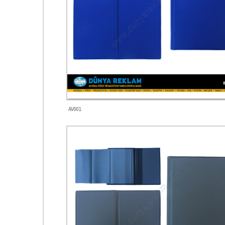
AV001