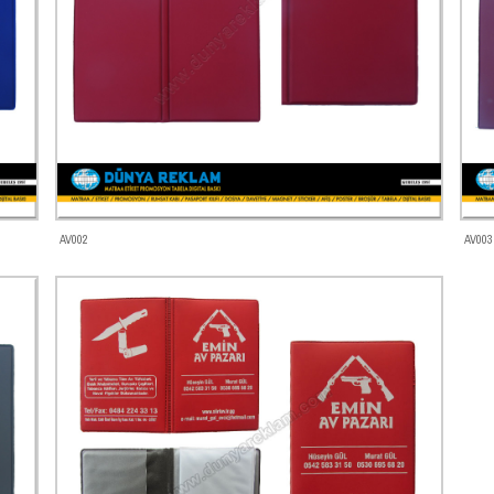
AV002
AV003