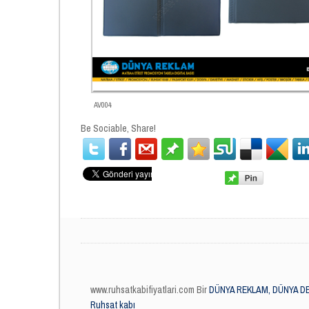
AV004
Be Sociable, Share!
www.ruhsatkabifiyatlari.com Bir
DÜNYA REKLAM, DÜNYA DE
Ruhsat kabı