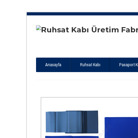
Anasayfa
Ruhsat Kabı
Pasaport Kıl