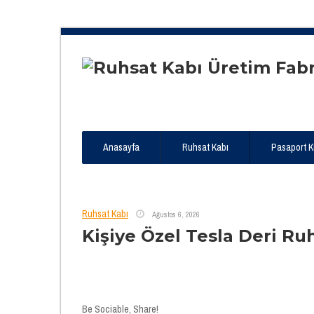
Anasayfa
Ruhsat Kabı
Pasaport Kıl
Ruhsat Kabı
Ağustos 6, 2026
Kişiye Özel Tesla Deri Ru
Be Sociable, Share!