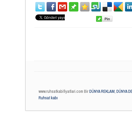
www.ruhsatkabifiyatlari.com Bir
DÜNYA REKLAM, DÜNYA DE
Ruhsat kabı