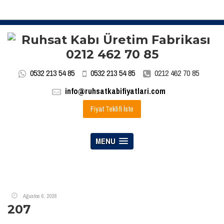
0532 213 54 85
0532 213 54 85
0212 462 70 85
info@ruhsatkabifiyatlari.com
Fiyat Teklifi İste
MENU
Ağustos 6, 2026
207