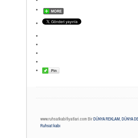
www.ruhsatkabifiyatlari.com Bir
DÜNYA REKLAM, DÜNYA DE
Ruhsat kabı