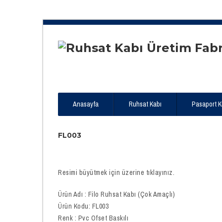
Anasayfa
Ruhsat Kabı
Pasaport Kıl
FL003
Resimi büyütmek için üzerine tıklayınız.
Ürün Adı : Filo Ruhsat Kabı (Çok Amaçlı)
Ürün Kodu: FL003
Renk : Pvc Ofset Baskılı