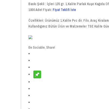
Baskı Şekli : İçleri 135 gr. 1.Kalite Parlak Kuşe Kağıda 
1000 Adet Fiyatı:
Fiyat Teklifi İste
Özellikleri: Ürünümüz 1.Kalite Pvc dir. Filo, Araç Kirala
Kullandığımız Bütün Ürün ve Malzemeler TSE Kalite Güv
Be Sociable, Share!