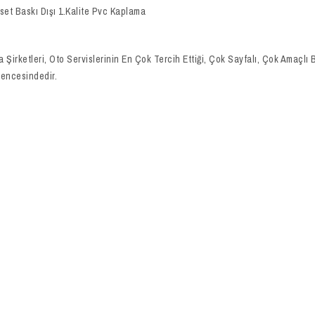
Ofset Baskı Dışı 1.Kalite Pvc Kaplama
ma Şirketleri, Oto Servislerinin En Çok Tercih Ettiği, Çok Sayfalı, Çok Amaçl
encesindedir.