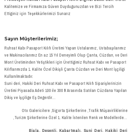
Kalitemize ve Firmamıza Güven Duyduğunuzdan ve Bizi Tercih
Ettiğiniz için Teşekkürlerimizi Sunarız
Sayın Müşterilerimiz;
Ruhsat Kabı Pasaport Kılıfı Üretimi Yapan Ustalarımız, Ustabaşılarımız
ve Makinacılarımız En az 15 Yıl Deneyimli Olup Çanta, Cüzdan, ve Deri
Mont Üretiminden Yetiştikleri için Ürettiğimiz Ruhsat Kabı ve Pasaport
Kılıflarımızda 1. Kalite Özel Dikişli Çanta Cüzdan ve Deri Mont İşçiliği
Kullanılmaktadır.
Suni deri, Hakiki Deri Ruhsat Kabı ve Pasaport Kılıfı Siparişlerinizin
Üretimi Piyasada Adeti 100 ile 300 $ Arasında Satılan Cüzdana Yapılan
Dikiş ve İşçiliğe Eş Değerdir…
Oto Galericilere ,Sigorta Şirketlerine ,Trafik Müşavirliklerine
,Turizm Şirketlerine Özel 1. Kalite İstenilen Renk ve Modellerde…
Biala, Desenli, Kabartmalı, Suni Deri, Hakiki Deri