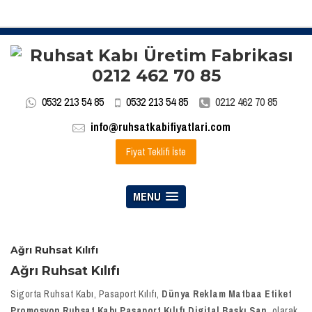
0532 213 54 85
0532 213 54 85
0212 462 70 85
info@ruhsatkabifiyatlari.com
Fiyat Teklifi İste
MENU
Ağrı Ruhsat Kılıfı
Ağrı Ruhsat Kılıfı
Sigorta Ruhsat Kabı, Pasaport Kılıfı,
Dünya Reklam Matbaa Etiket
Promosyon Ruhsat Kabı Pasaport Kılıfı Digital Baskı San.
olarak