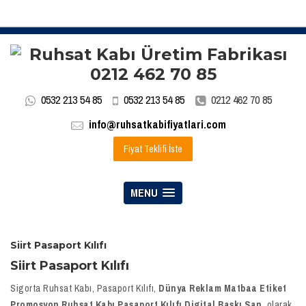
0532 213 54 85
0532 213 54 85
0212 462 70 85
info@ruhsatkabifiyatlari.com
Fiyat Teklifi İste
MENU
Siirt Pasaport Kılıfı
Siirt Pasaport Kılıfı
Sigorta Ruhsat Kabı, Pasaport Kılıfı,
Dünya Reklam Matbaa Etiket
Promosyon Ruhsat Kabı Pasaport Kılıfı Digital Baskı San.
olarak