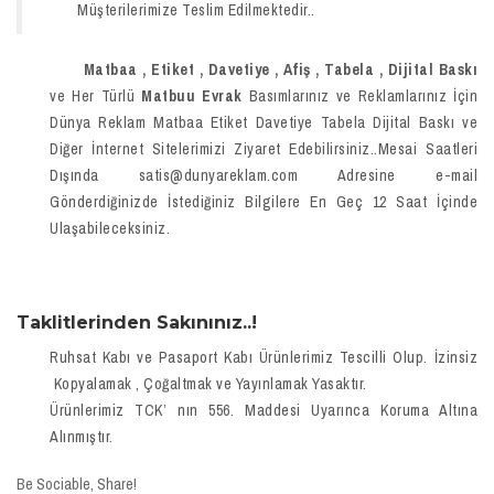
Müşterilerimize Teslim Edilmektedir..
Matbaa , Etiket , Davetiye , Afiş , Tabela , Dijital Baskı
ve Her Türlü
Matbuu Evrak
Basımlarınız ve Reklamlarınız İçin
Dünya Reklam Matbaa Etiket Davetiye Tabela Dijital Baskı ve
Diğer İnternet Sitelerimizi Ziyaret Edebilirsiniz..Mesai Saatleri
Dışında satis@dunyareklam.com Adresine e-mail
Gönderdiğinizde İstediğiniz Bilgilere En Geç 12 Saat İçinde
Ulaşabileceksiniz.
Taklitlerinden Sakınınız..!
Ruhsat Kabı ve Pasaport Kabı Ürünlerimiz Tescilli Olup. İzinsiz
Kopyalamak , Çoğaltmak ve Yayınlamak Yasaktır.
Ürünlerimiz TCK’ nın 556. Maddesi Uyarınca Koruma Altına
Alınmıştır.
Be Sociable, Share!