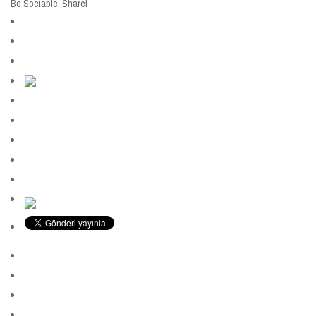
Be Sociable, Share!