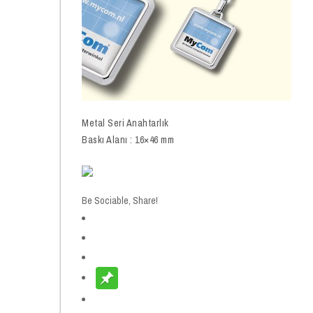
Metal Seri Anahtarlık
Baskı Alanı : 16×46 mm
Be Sociable, Share!