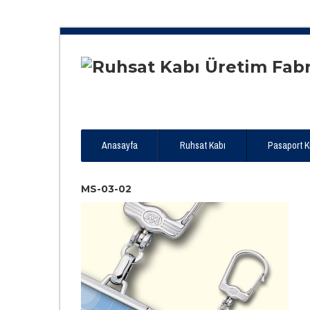
Anasayfa
Ruhsat Kabı
Pasaport Kıl
MS-03-02