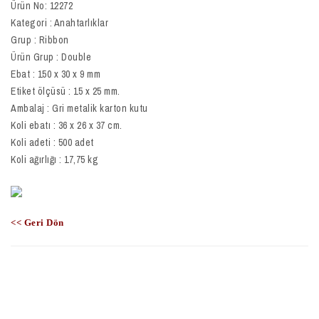
Ürün No: 12272
Kategori : Anahtarlıklar
Grup : Ribbon
Ürün Grup : Double
Ebat : 150 x 30 x 9 mm
Etiket ölçüsü : 15 x 25 mm.
Ambalaj : Gri metalik karton kutu
Koli ebatı : 36 x 26 x 37 cm.
Koli adeti : 500 adet
Koli ağırlığı : 17,75 kg
<< Geri Dön