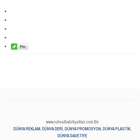
www.ruhsatkabifiyatlari.com Bir
DÜNYA REKLAM, DÜNYA DERİ, DÜNYA PROMOSYON, DÜNYA PLASTİK,
DÜNYA DAVETİYE