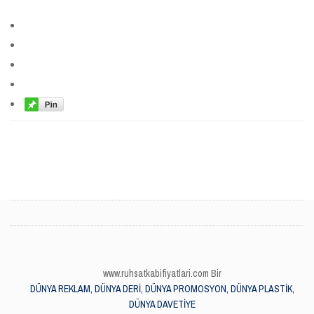
www.ruhsatkabifiyatlari.com Bir
DÜNYA REKLAM, DÜNYA DERİ, DÜNYA PROMOSYON, DÜNYA PLASTİK,
DÜNYA DAVETİYE