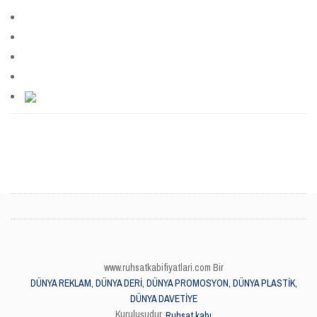
www.ruhsatkabifiyatlari.com Bir
DÜNYA REKLAM, DÜNYA DERİ, DÜNYA PROMOSYON, DÜNYA PLASTİK,
DÜNYA DAVETİYE
Kuruluşudur.
Ruhsat kabı