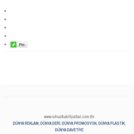
www.ruhsatkabifiyatlari.com Bir
DÜNYA REKLAM, DÜNYA DERİ, DÜNYA PROMOSYON, DÜNYA PLASTİK,
DÜNYA DAVETİYE