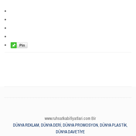
www.ruhsatkabifiyatlari.com Bir
DÜNYA REKLAM, DÜNYA DERİ, DÜNYA PROMOSYON, DÜNYA PLASTİK,
DÜNYA DAVETİYE