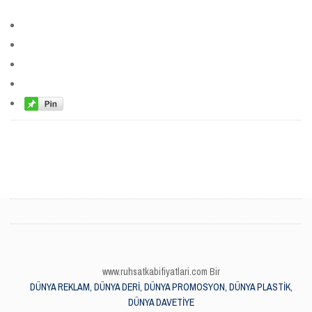
www.ruhsatkabifiyatlari.com Bir
DÜNYA REKLAM, DÜNYA DERİ, DÜNYA PROMOSYON, DÜNYA PLASTİK,
DÜNYA DAVETİYE