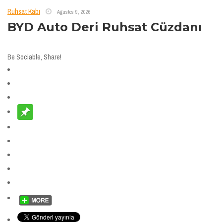
Ruhsat Kabı
Ağustos 9, 2026
BYD Auto Deri Ruhsat Cüzdanı
Be Sociable, Share!