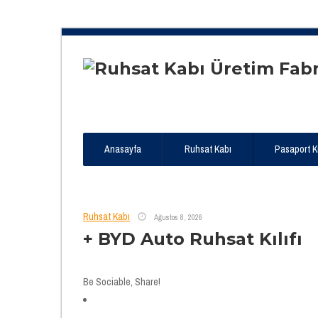
Anasayfa
Ruhsat Kabı
Pasaport Kıl
Ruhsat Kabı
Ağustos 8, 2026
+ BYD Auto Ruhsat Kılıfı
Be Sociable, Share!