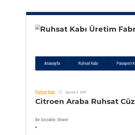
Anasayfa
Ruhsat Kabı
Pasaport Kıl
Ruhsat Kabı
Ağustos 8, 2026
Citroen Araba Ruhsat Cü
Be Sociable, Share!