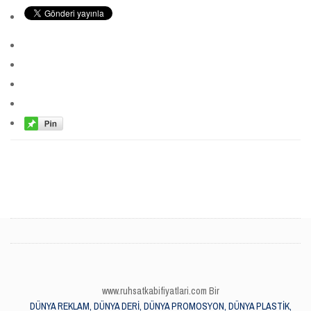
www.ruhsatkabifiyatlari.com Bir
DÜNYA REKLAM, DÜNYA DERİ, DÜNYA PROMOSYON, DÜNYA PLASTİK,