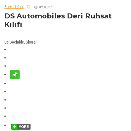
Ruhsat Kabı
Ağustos 9, 2026
DS Automobiles Deri Ruhsat
Kılıfı
Be Sociable, Share!