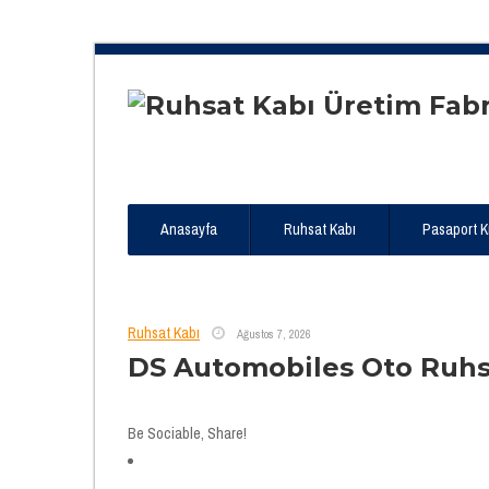
Anasayfa
Ruhsat Kabı
Pasaport Kıl
Ruhsat Kabı
Ağustos 7, 2026
DS Automobiles Oto Ruhs
Be Sociable, Share!