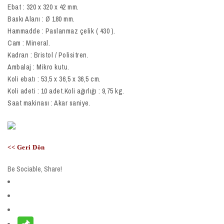
Ebat : 320 x 320 x 42 mm.
Baskı Alanı : Ø 180 mm.
Hammadde : Paslanmaz çelik ( 430 ).
Cam : Mineral.
Kadran : Bristol / Polisitren.
Ambalaj : Mikro kutu.
Koli ebatı : 53,5 x 36,5 x 36,5 cm.
Koli adeti : 10 adet.Koli ağırlığı : 9,75 kg.
Saat makinası : Akar saniye.
<< Geri Dön
Be Sociable, Share!