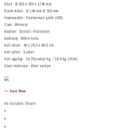
Ebat : Ø 250 x 250 x 1740 mm.
Baskı Alanı : Ø 140 mm.Ø 150 mm.
Hammadde : Paslanmaz çelik (430)
Cam : Mineral
Kadran : Bristol / Polisitren.
Ambalaj : Mikro kutu.
Koli ebatı : 49 x 29,5 x 66,5 cm.
Koli adeti : 5 adet.
Koli ağırlığı : 19,75(Lamp) kg. / 18,9 kg (Slim)
Saat makinası : Akar saniye.
<< Geri Dön
Be Sociable, Share!