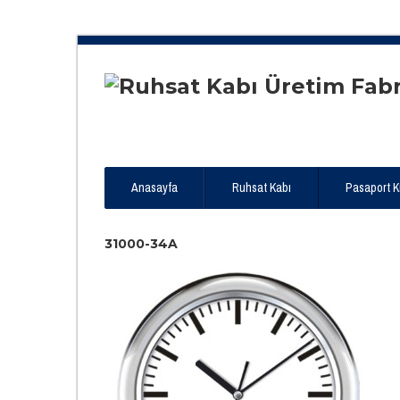
Anasayfa
Ruhsat Kabı
Pasaport Kıl
31000-34A