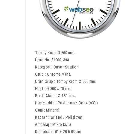
Tomby Krom Ø 360 mm.
Ürün No: 31000-34A
Kategori : Duvar Saatleri
Grup : Chrome Metal
Ürün Grup : Tomby Krom Ø 360 mm.
Ebat : Ø 360 x 70 mm.
Baskı Alanı : Ø 180 mm.
Hammadde : Paslanmaz Çelik (430 )
Cam : Mineral
Kadran : Bristol / Polisitren
Ambalaj : Mikro kutu
Koli ebatı : 61 x 26,5 63 cm.