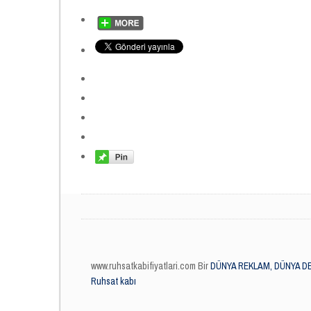
www.ruhsatkabifiyatlari.com Bir
DÜNYA REKLAM, DÜNYA DE
Ruhsat kabı