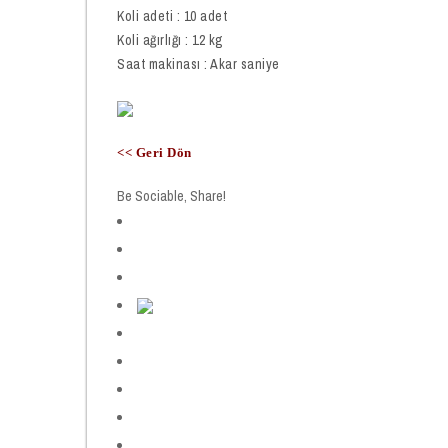
Koli adeti : 10 adet
Koli ağırlığı : 12 kg
Saat makinası : Akar saniye
<< Geri Dön
Be Sociable, Share!