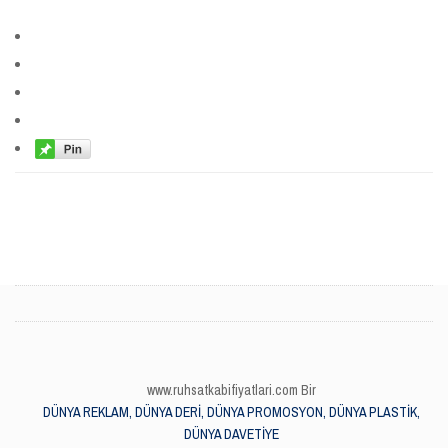
www.ruhsatkabifiyatlari.com Bir
DÜNYA REKLAM, DÜNYA DERİ, DÜNYA PROMOSYON, DÜNYA PLASTİK,
DÜNYA DAVETİYE