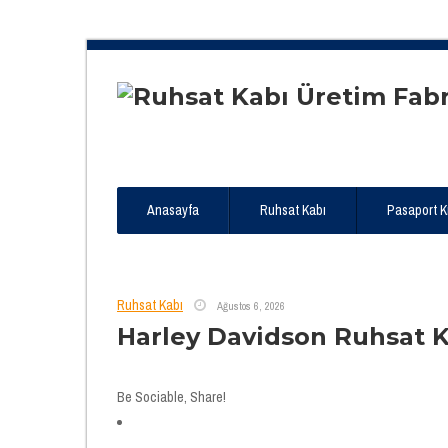
Anasayfa
Ruhsat Kabı
Pasaport Kıl
Ruhsat Kabı
Ağustos 6, 2026
Harley Davidson Ruhsat Kı
Be Sociable, Share!