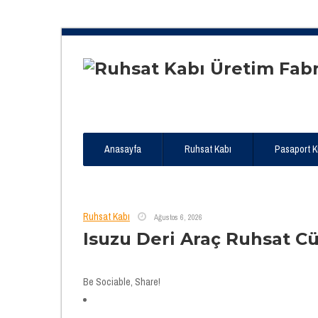
Anasayfa
Ruhsat Kabı
Pasaport Kıl
Ruhsat Kabı
Ağustos 6, 2026
Isuzu Deri Araç Ruhsat C
Be Sociable, Share!