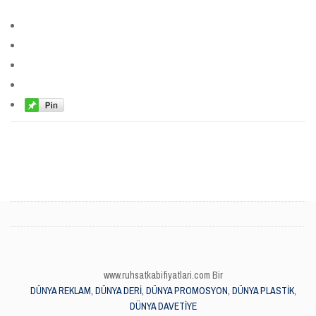
www.ruhsatkabifiyatlari.com Bir
DÜNYA REKLAM, DÜNYA DERİ, DÜNYA PROMOSYON, DÜNYA PLASTİK,
DÜNYA DAVETİYE