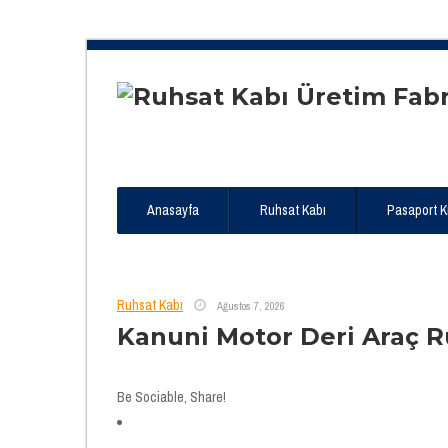
Anasayfa
Ruhsat Kabı
Pasaport Kıl
Ruhsat Kabı
Ağustos 7, 2026
Kanuni Motor Deri Araç 
Be Sociable, Share!