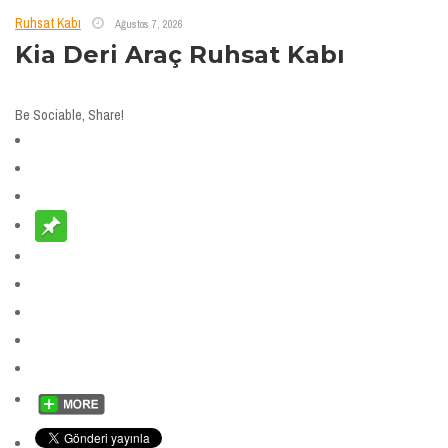
Ruhsat Kabı
Ağustos 7, 2026
Kia Deri Araç Ruhsat Kabı
Be Sociable, Share!