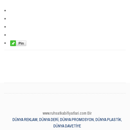
www.ruhsatkabifiyatlari.com Bir
DÜNYA REKLAM, DÜNYA DERİ, DÜNYA PROMOSYON, DÜNYA PLASTİK,
DÜNYA DAVETİYE