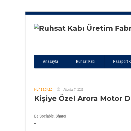
Anasayfa
Ruhsat Kabı
Pasaport Kıl
Ruhsat Kabı
Ağustos 7, 2026
Kişiye Özel Arora Motor D
Be Sociable, Share!