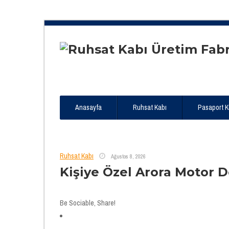
Anasayfa
Ruhsat Kabı
Pasaport Kıl
Ruhsat Kabı
Ağustos 8, 2026
Kişiye Özel Arora Motor 
Be Sociable, Share!