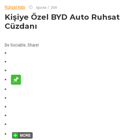
Ruhsat Kabı
Ağustos 7, 2026
Kişiye Özel BYD Auto Ruhsat
Cüzdanı
Be Sociable, Share!