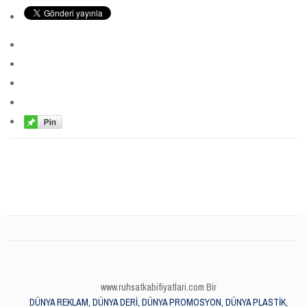
www.ruhsatkabifiyatlari.com Bir
DÜNYA REKLAM, DÜNYA DERİ, DÜNYA PROMOSYON, DÜNYA PLASTİK,