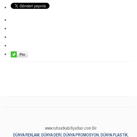
www.ruhsatkabifiyatlari.com Bir
DÜNYA REKLAM, DÜNYA DERİ, DÜNYA PROMOSYON, DÜNYA PLASTİK,