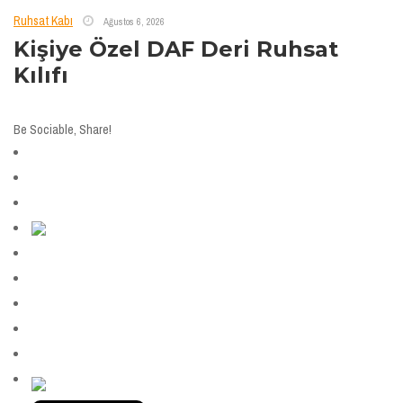
Ruhsat Kabı
Ağustos 6, 2026
Kişiye Özel DAF Deri Ruhsat
Kılıfı
Be Sociable, Share!