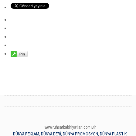
www.ruhsatkabifiyatlari.com Bir
DÜNYA REKLAM, DÜNYA DERİ, DÜNYA PROMOSYON, DÜNYA PLASTİK,