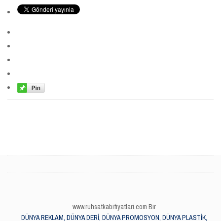
www.ruhsatkabifiyatlari.com Bir
DÜNYA REKLAM, DÜNYA DERİ, DÜNYA PROMOSYON, DÜNYA PLASTİK,