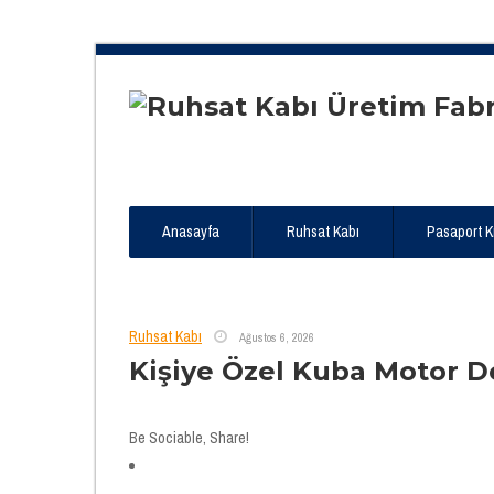
Anasayfa
Ruhsat Kabı
Pasaport Kıl
Ruhsat Kabı
Ağustos 6, 2026
Kişiye Özel Kuba Motor D
Be Sociable, Share!