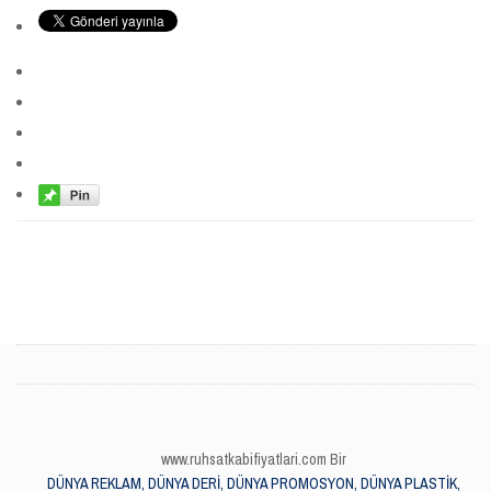
www.ruhsatkabifiyatlari.com Bir
DÜNYA REKLAM, DÜNYA DERİ, DÜNYA PROMOSYON, DÜNYA PLASTİK,