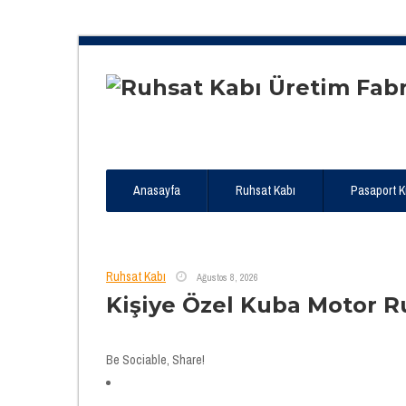
Anasayfa
Ruhsat Kabı
Pasaport Kıl
Ruhsat Kabı
Ağustos 8, 2026
Kişiye Özel Kuba Motor R
Be Sociable, Share!