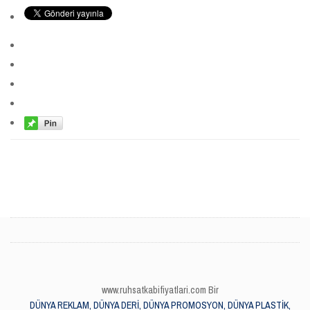
www.ruhsatkabifiyatlari.com Bir
DÜNYA REKLAM, DÜNYA DERİ, DÜNYA PROMOSYON, DÜNYA PLASTİK,