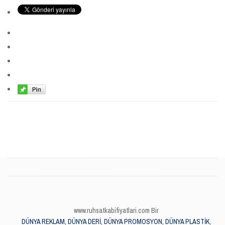
www.ruhsatkabifiyatlari.com Bir
DÜNYA REKLAM, DÜNYA DERİ, DÜNYA PROMOSYON, DÜNYA PLASTİK,