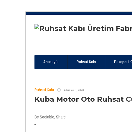
Anasayfa
Ruhsat Kabı
Pasaport Kıl
Ruhsat Kabı
Ağustos 6, 2026
Kuba Motor Oto Ruhsat C
Be Sociable, Share!