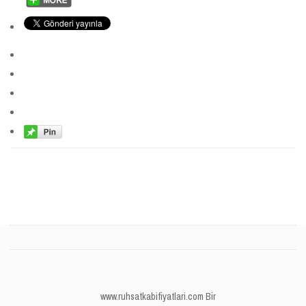
www.ruhsatkabifiyatlari.com Bir