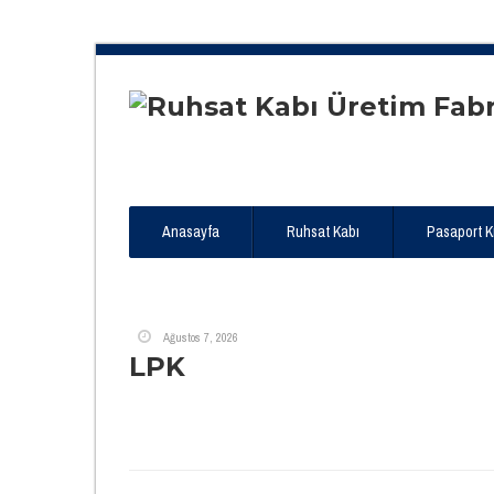
Anasayfa
Ruhsat Kabı
Pasaport Kıl
Ağustos 7, 2026
LPK