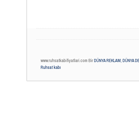
www.ruhsatkabifiyatlari.com Bir
DÜNYA REKLAM, DÜNYA DE
Ruhsat kabı