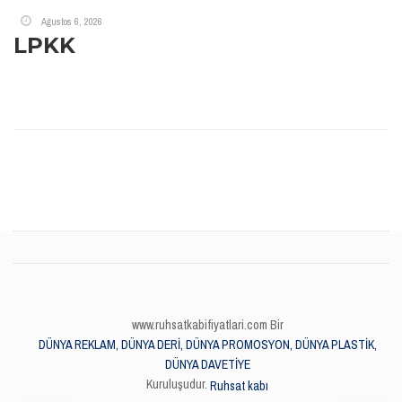
Ağustos 6, 2026
LPKK
www.ruhsatkabifiyatlari.com Bir
DÜNYA REKLAM, DÜNYA DERİ, DÜNYA PROMOSYON, DÜNYA PLASTİK,
DÜNYA DAVETİYE
Kuruluşudur.
Ruhsat kabı