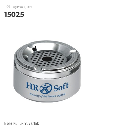
Ağustos 9, 2026
15025
Bore Küllük Yuvarlak