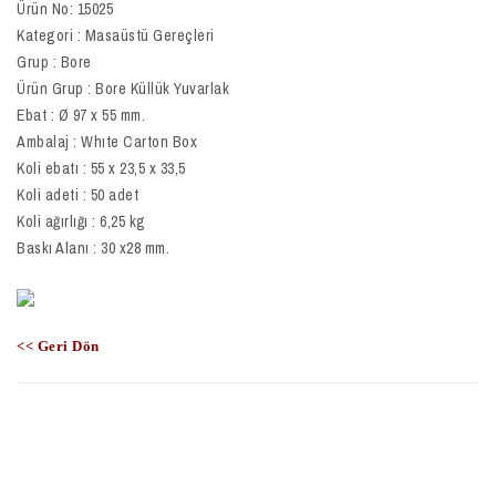
Ürün No: 15025
Kategori : Masaüstü Gereçleri
Grup : Bore
Ürün Grup : Bore Küllük Yuvarlak
Ebat : Ø 97 x 55 mm.
Ambalaj : Whıte Carton Box
Koli ebatı : 55 x 23,5 x 33,5
Koli adeti : 50 adet
Koli ağırlığı : 6,25 kg
Baskı Alanı : 30 x28 mm.
<< Geri Dön