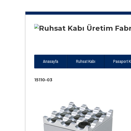
Anasayfa
Ruhsat Kabı
Pasaport Kıl
15110-03