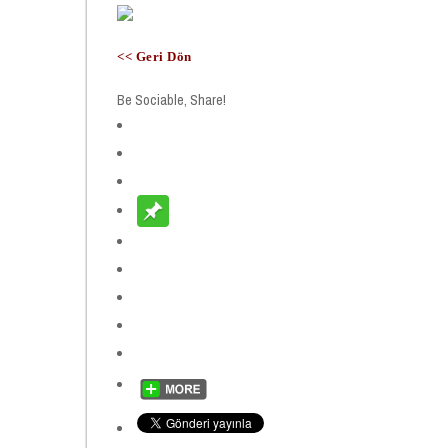
<< Geri Dön
Be Sociable, Share!