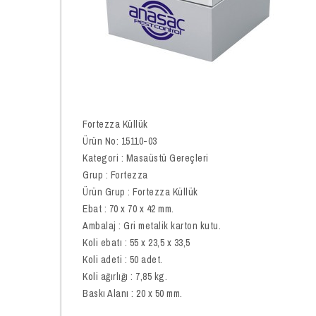
Fortezza Küllük
Ürün No: 15110-03
Kategori : Masaüstü Gereçleri
Grup : Fortezza
Ürün Grup : Fortezza Küllük
Ebat : 70 x 70 x 42 mm.
Ambalaj : Gri metalik karton kutu.
Koli ebatı : 55 x 23,5 x 33,5
Koli adeti : 50 adet.
Koli ağırlığı : 7,85 kg.
Baskı Alanı : 20 x 50 mm.