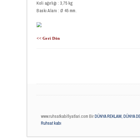
Koli ağırlığı : 3,75 kg
Baskı Alanı : Ø 45 mm.
<< Geri Dön
www.ruhsatkabifiyatlari.com Bir
DÜNYA REKLAM, DÜNYA DE
Ruhsat kabı