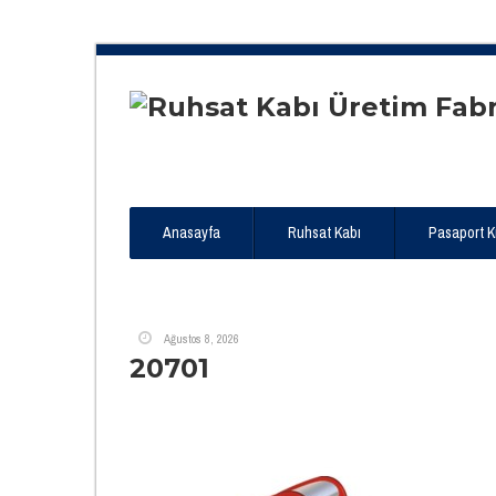
Anasayfa
Ruhsat Kabı
Pasaport Kıl
Ağustos 8, 2026
20701