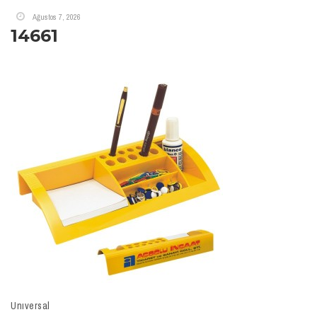
Ağustos 7, 2026
14661
Unıversal