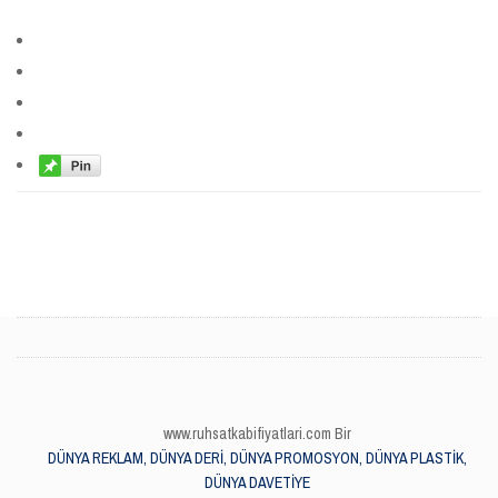
www.ruhsatkabifiyatlari.com Bir
DÜNYA REKLAM, DÜNYA DERİ, DÜNYA PROMOSYON, DÜNYA PLASTİK,
DÜNYA DAVETİYE