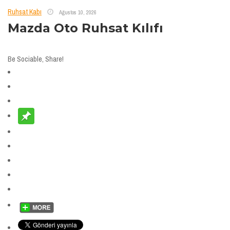
Ruhsat Kabı
Ağustos 10, 2026
Mazda Oto Ruhsat Kılıfı
Be Sociable, Share!