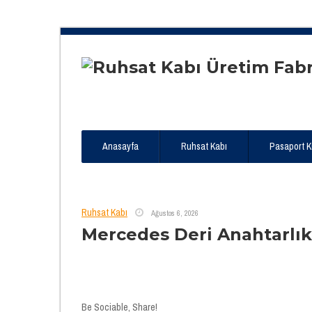
Anasayfa
Ruhsat Kabı
Pasaport Kıl
Ruhsat Kabı
Ağustos 6, 2026
Mercedes Deri Anahtarlık
Be Sociable, Share!